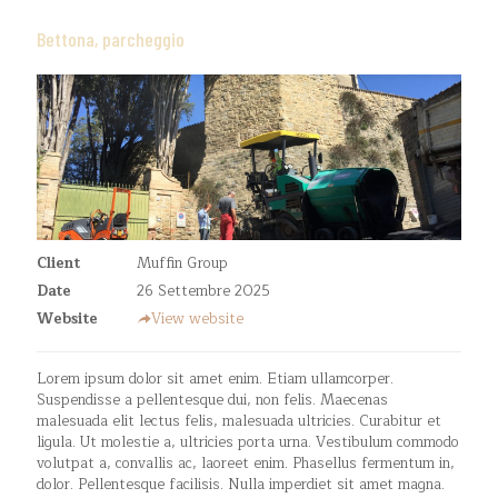
Bettona, parcheggio
Client
Muffin Group
Date
26 Settembre 2025
Website
View website
Lorem ipsum dolor sit amet enim. Etiam ullamcorper.
Suspendisse a pellentesque dui, non felis. Maecenas
malesuada elit lectus felis, malesuada ultricies. Curabitur et
ligula. Ut molestie a, ultricies porta urna. Vestibulum commodo
volutpat a, convallis ac, laoreet enim. Phasellus fermentum in,
dolor. Pellentesque facilisis. Nulla imperdiet sit amet magna.