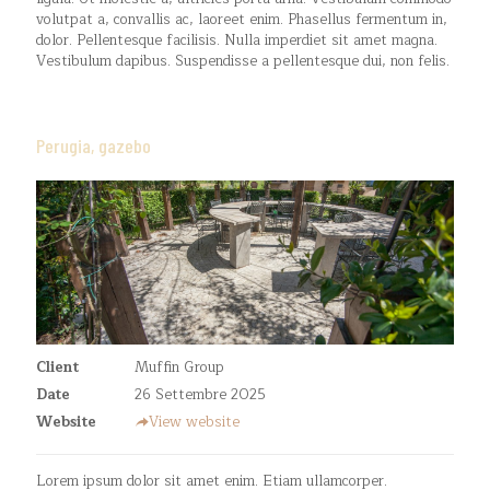
volutpat a, convallis ac, laoreet enim. Phasellus fermentum in,
dolor. Pellentesque facilisis. Nulla imperdiet sit amet magna.
Vestibulum dapibus. Suspendisse a pellentesque dui, non felis.
Perugia, gazebo
Client
Muffin Group
Date
26 Settembre 2025
Website
View website
Lorem ipsum dolor sit amet enim. Etiam ullamcorper.