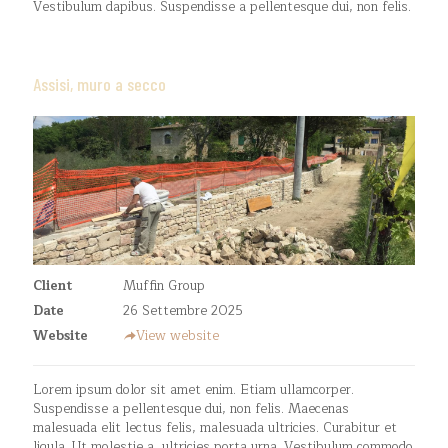
Vestibulum dapibus. Suspendisse a pellentesque dui, non felis.
Assisi, muro a secco
Client
Muffin Group
Date
26 Settembre 2025
Website
View website
Lorem ipsum dolor sit amet enim. Etiam ullamcorper.
Suspendisse a pellentesque dui, non felis. Maecenas
malesuada elit lectus felis, malesuada ultricies. Curabitur et
ligula. Ut molestie a, ultricies porta urna. Vestibulum commodo