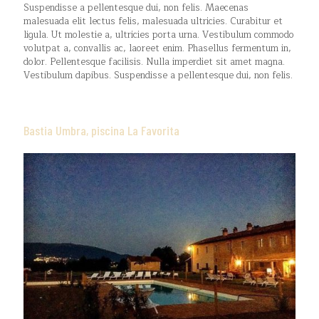
Suspendisse a pellentesque dui, non felis. Maecenas
malesuada elit lectus felis, malesuada ultricies. Curabitur et
ligula. Ut molestie a, ultricies porta urna. Vestibulum commodo
volutpat a, convallis ac, laoreet enim. Phasellus fermentum in,
dolor. Pellentesque facilisis. Nulla imperdiet sit amet magna.
Vestibulum dapibus. Suspendisse a pellentesque dui, non felis.
Bastia Umbra, piscina La Favorita