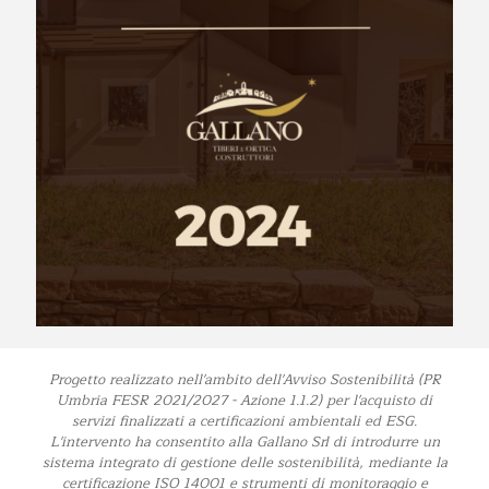
Progetto realizzato nell'ambito dell'Avviso Sostenibilità (PR
Umbria FESR 2021/2027 - Azione 1.1.2) per l'acquisto di
servizi finalizzati a certificazioni ambientali ed ESG.
L'intervento ha consentito alla Gallano Srl di introdurre un
sistema integrato di gestione delle sostenibilità, mediante la
certificazione ISO 14001 e strumenti di monitoraggio e