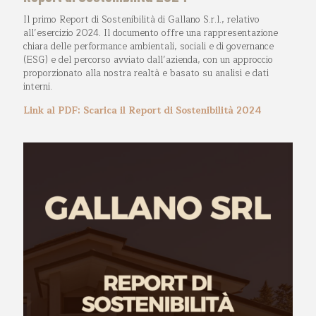
Il primo Report di Sostenibilità di Gallano S.r.l., relativo
all’esercizio 2024. Il documento offre una rappresentazione
chiara delle performance ambientali, sociali e di governance
(ESG) e del percorso avviato dall’azienda, con un approccio
proporzionato alla nostra realtà e basato su analisi e dati
interni.
Link al PDF: Scarica il Report di Sostenibilità 2024