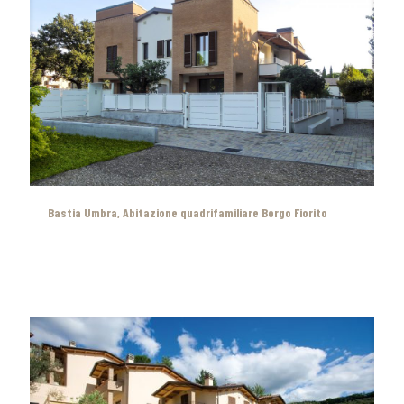
Bastia Umbra, Abitazione quadrifamiliare Borgo Fiorito