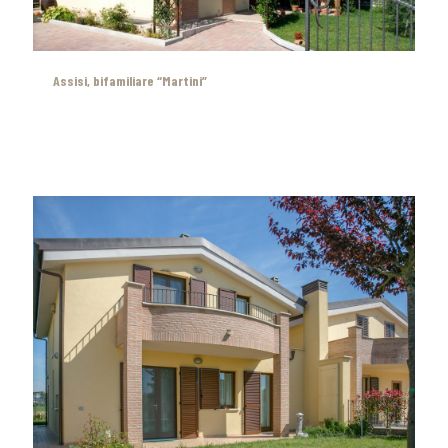
Assisi, bifamiliare “Martini”