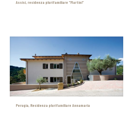
Assisi, residenza plurifamiliare “Martini”
Perugia, Residenza plurifamiliare Annamaria