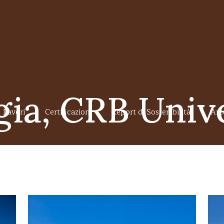
gia, CRB Unive
Lavori
Certificazioni
Report di Sostenibilità
Area