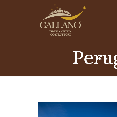
Peru
Home