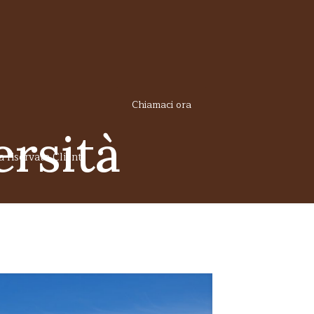
Chiamaci ora
rsità
 riservata Clienti